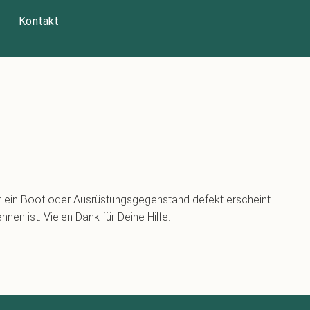
Kontakt
ir ein Boot oder Ausrüstungsgegenstand defekt erscheint
nen ist. Vielen Dank für Deine Hilfe.