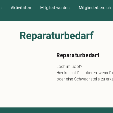
n
Aktivitäten
Mitglied werden
Mitgliederbereich
Reparaturbedarf
Reparaturbedarf
Loch im Boot?
Hier kannst Du notieren, wenn D
oder eine Schwachstelle zu erken